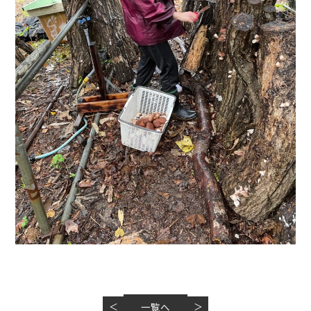
＜
一覧へ
＞